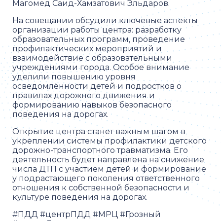
Магомед Саид-Хамзатович Эльдаров.
На совещании обсудили ключевые аспекты
организации работы центра: разработку
образовательных программ, проведение
профилактических мероприятий и
взаимодействие с образовательными
учреждениями города. Особое внимание
уделили повышению уровня
осведомлённости детей и подростков о
правилах дорожного движения и
формированию навыков безопасного
поведения на дорогах.
Открытие центра станет важным шагом в
укреплении системы профилактики детского
дорожно-транспортного травматизма. Его
деятельность будет направлена на снижение
числа ДТП с участием детей и формирование
у подрастающего поколения ответственного
отношения к собственной безопасности и
культуре поведения на дорогах.
#ПДД #центрПДД #МРЦ #Грозный