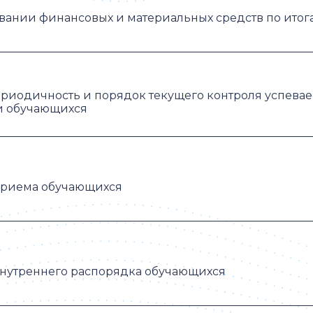
вании финансовых и материальных средств по итог
риодичность и порядок текущего контроля успева
и обучающихся
приема обучающихся
нутреннего распорядка обучающихся