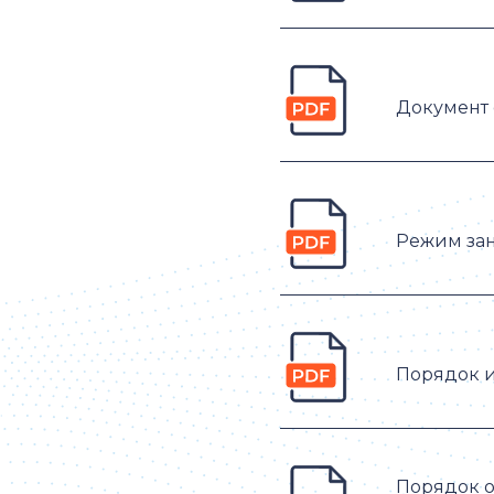
Документ 
Режим за
Порядок и
Порядок 