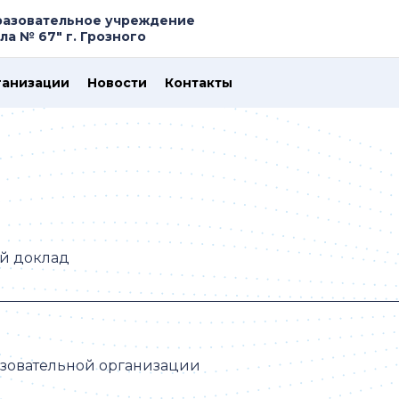
азовательное учреждение
а № 67" г. Грозного
ганизации
Новости
Контакты
й доклад
азовательной организации