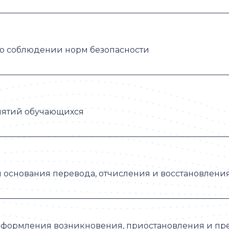
о соблюдении норм безопасности
нятий обучающихся
 основания перевода, отчисления и восстановлени
оформления возникновения, приостановления и п