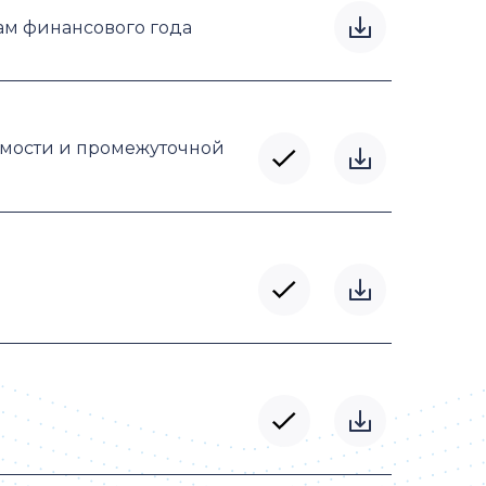
ам финансового года
емости и промежуточной