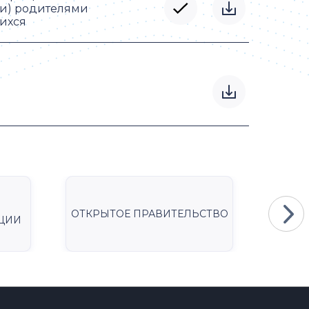
ли) родителями
ихся
ОТКРЫТОЕ ПРАВИТЕЛЬСТВО
Мини
ЦИИ