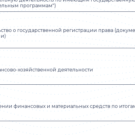
ельным программам")
ство о государственной регистрации права (докум
ии)
нсово-хозяйственной деятельности
ении финансовых и материальных средств по итога