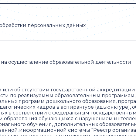
обработки персональных данных
на осуществление образовательной деятельности
 или об отсутствии государственной аккредитации
сти по реализуемым образовательным программам,
ельных программ дошкольного образования, прогр
дагогических кадров в аспирантуре (адъюнктуре), 
ых в соответствии с федеральным государственны
м образования обучающихся с нарушением интелле
нального обучения, дополнительных образователь
венной информационной системы "Реестр организ
ельную деятельность по имеющим государственну